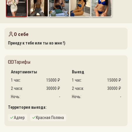
О себе
Приеду к тебе или ты ко мне !)
Тарифы
Апартаменты
Выезд
1 час:
15000 ₽
1 час:
15000 ₽
2 часа:
30000 ₽
2 часа:
30000 ₽
Ночь:
-
Ночь:
-
Территория выезда:
Адлер
Красная Поляна