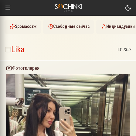
Эромассаж
Свободные сейчас
Индивидуалки
Lika
ID:
7352
Фотогалерея